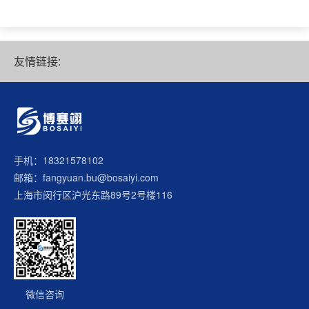
友情链接:
手机：18321578102
邮箱：fangyuan.bu@bosaiyi.com
上海市闵行区沪光东路89号2号楼116
微信咨询