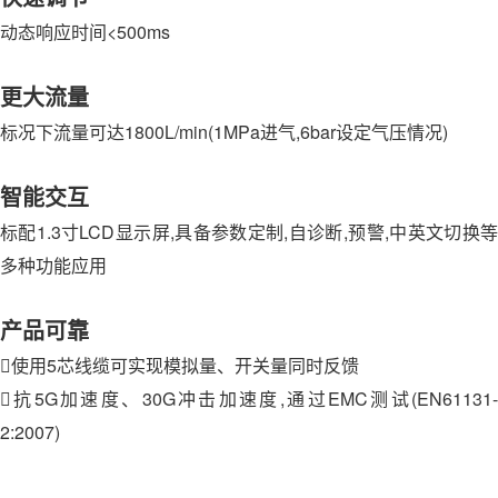
动态响应时间<500ms
更大流量
标况下流量可达1800L/min(1MPa进气,6bar设定气压情况)
智能交互
标配1.3寸LCD显示屏,具备参数定制,自诊断,预警,中英文切换等
多种功能应用
产品可靠
使用5芯线缆可实现模拟量、开关量同时反馈
抗5G加速度、30G冲击加速度,通过EMC测试(EN61131-
2:2007)