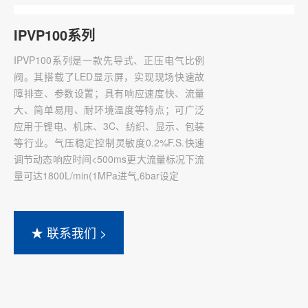
IPVP100系列
IPVP100系列是一款先导式、正压电气比例
阀。其搭载了LED显示屏，实现现场快速故
障排查、参数设置；具有响应速度快、流量
大、简单易用、耐环境温度等特点；可广泛
应用于锂电、机床、3C、纺织、显示、包装
等行业。气压稳定控制灵敏度0.2%F.S.快速
调节动态响应时间<500ms更大流量标况下流
量可达1800L/min(1MPa进气,6bar设定
★ 联系我们 >