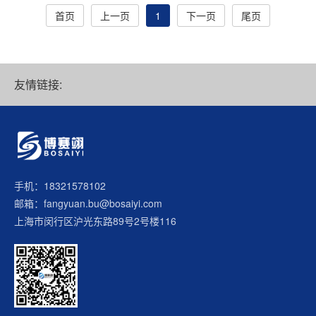
首页
上一页
1
下一页
尾页
友情链接:
手机：18321578102
邮箱：fangyuan.bu@bosaiyi.com
上海市闵行区沪光东路89号2号楼116