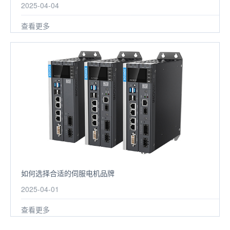
2025-04-04
查看更多
如何选择合适的伺服电机品牌
2025-04-01
查看更多