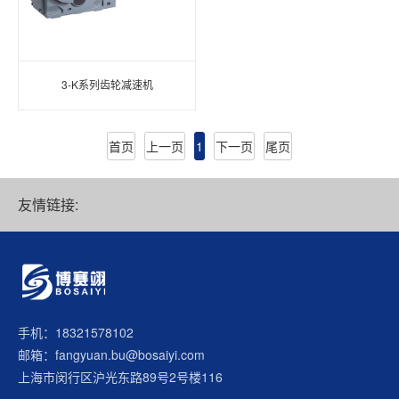
3-K系列齿轮减速机
首页
上一页
1
下一页
尾页
友情链接:
手机：18321578102
邮箱：fangyuan.bu@bosaiyi.com
上海市闵行区沪光东路89号2号楼116